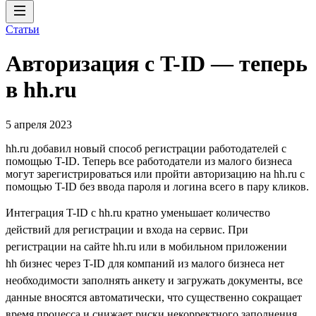
Статьи
Авторизация с T-ID — теперь
в hh.ru
5 апреля 2023
hh.ru добавил новый способ регистрации работодателей с
помощью T-ID. Теперь все работодатели из малого бизнеса
могут зарегистрироваться или пройти авторизацию на hh.ru с
помощью T-ID без ввода пароля и логина всего в пару кликов.
Интеграция T-ID с hh.ru кратно уменьшает количество
действий для регистрации и входа на сервис. При
регистрации на сайте hh.ru или в мобильном приложении
hh бизнес через T-ID для компаний из малого бизнеса нет
необходимости заполнять анкету и загружать документы, все
данные вносятся автоматически, что существенно сокращает
время процесса и снижает риски некорректного заполнения.