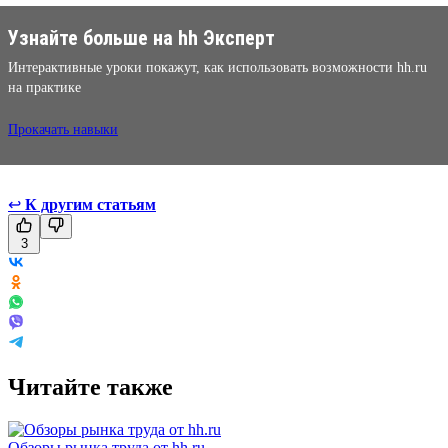
Узнайте больше на hh Эксперт
Интерактивные уроки покажут, как использовать возможности hh.ru
на практике
Прокачать навыки
↩
К другим статьям
3
Читайте также
Обзоры рынка труда от hh.ru