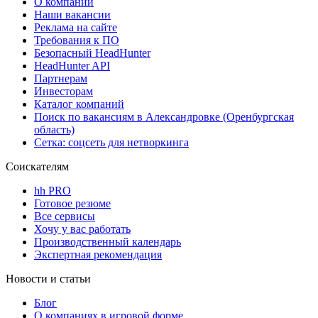
О компании
Наши вакансии
Реклама на сайте
Требования к ПО
Безопасный HeadHunter
HeadHunter API
Партнерам
Инвесторам
Каталог компаний
Поиск по вакансиям в Александровке (Оренбургская
область)
Сетка: соцсеть для нетворкинга
Соискателям
hh PRO
Готовое резюме
Все сервисы
Хочу у вас работать
Производственный календарь
Экспертная рекомендация
Новости и статьи
Блог
О компаниях в игровой форме