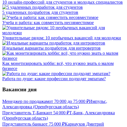
10 онлайн-профессий для студентов и молодых специалистов
5 удаленных подработок для студентов
Учеба и работа: как совместить несовместимое
Удивительные рядом: 10 необычных вакансий для молодежи
Идеальные варианты подработок для интровертов
Как монетизировать хобби: всё, что нужно знать о малом
бизнесе
Работа по душе: какие профессии подходят эмпатам?
Вакансии дня
Менеджер по продажам
от
70 000
до
75 000
₽
Импульс,
Александровка (Оренбургская область)
Представитель Т-Банка
от
54 000
₽
Т-Банк, Александровка
(Оренбургская область)
Представитель банка
от
75 000
₽
Карнаухов Дмитрий