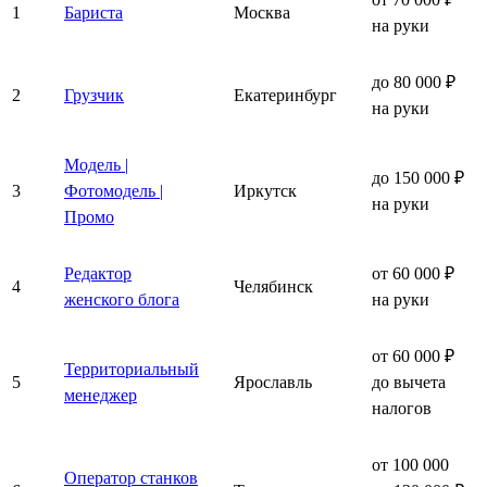
1
Бариста
Москва
на руки
до 80 000 ₽
2
Грузчик
Екатеринбург
на руки
Модель |
до 150 000 ₽
3
Фотомодель |
Иркутск
на руки
Промо
Редактор
от 60 000 ₽
4
Челябинск
женского блога
на руки
от 60 000 ₽
Территориальный
5
Ярославль
до вычета
менеджер
налогов
от 100 000
Оператор станков