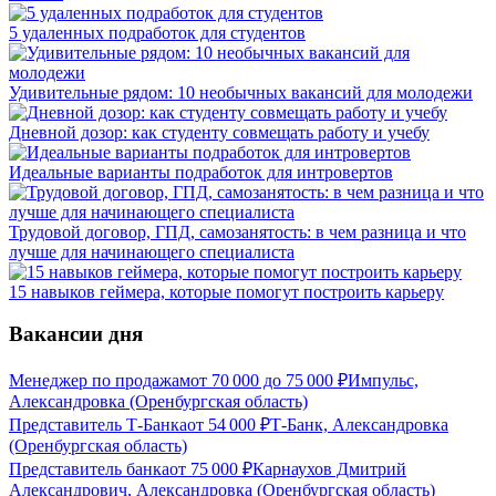
5 удаленных подработок для студентов
Удивительные рядом: 10 необычных вакансий для молодежи
Дневной дозор: как студенту совмещать работу и учебу
Идеальные варианты подработок для интровертов
Трудовой договор, ГПД, самозанятость: в чем разница и что
лучше для начинающего специалиста
15 навыков геймера, которые помогут построить карьеру
Вакансии дня
Менеджер по продажам
от
70 000
до
75 000
₽
Импульс,
Александровка (Оренбургская область)
Представитель Т-Банка
от
54 000
₽
Т-Банк, Александровка
(Оренбургская область)
Представитель банка
от
75 000
₽
Карнаухов Дмитрий
Александрович, Александровка (Оренбургская область)