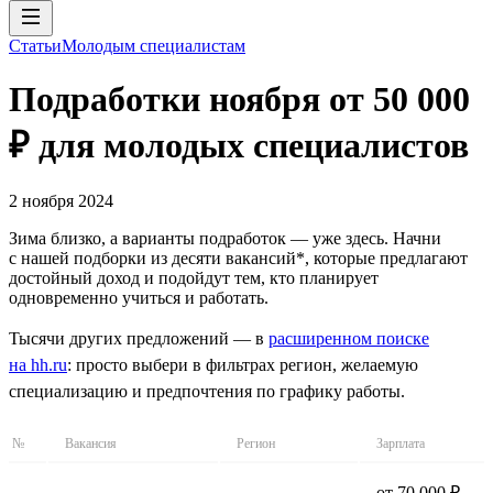
Статьи
Молодым специалистам
Подработки ноября от 50 000
₽ для молодых специалистов
2 ноября 2024
Зима близко, а варианты подработок — уже здесь. Начни
с нашей подборки из десяти вакансий*, которые предлагают
достойный доход и подойдут тем, кто планирует
одновременно учиться и работать.
Тысячи других предложений — в
расширенном поиске
на hh.ru
: просто выбери в фильтрах регион, желаемую
специализацию и предпочтения по графику работы.
№
Вакансия
Регион
Зарплата
от 70 000 ₽