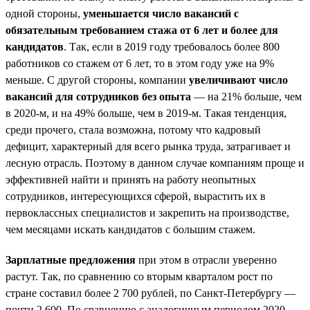
одной стороны,
уменьшается число вакансий с
обязательным требованием стажа от 6 лет и более для
кандидатов
. Так, если в 2019 году требовалось более 800
работников со стажем от 6 лет, то в этом году уже на 9%
меньше. С другой стороны, компании
увеличивают число
вакансий для сотрудников без опыта
— на 21% больше, чем
в 2020-м, и на 49% больше, чем в 2019-м. Такая тенденция,
среди прочего, стала возможна, потому что кадровый
дефицит, характерный для всего рынка труда, затрагивает и
лесную отрасль. Поэтому в данном случае компаниям проще и
эффективней найти и принять на работу неопытных
сотрудников, интересующихся сферой, вырастить их в
первоклассных специалистов и закрепить на производстве,
чем месяцами искать кандидатов с большим стажем.
Зарплатные предложения
при этом в отрасли уверенно
растут. Так, по сравнению со вторым кварталом рост по
стране составил более 2 700 рублей, по Санкт-Петербургу —
почти 2 600. По сравнению с аналогичным периодом 2020