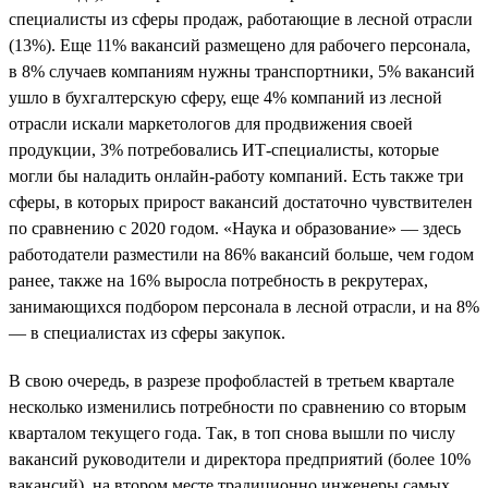
специалисты из сферы продаж, работающие в лесной отрасли
(13%). Еще 11% вакансий размещено для рабочего персонала,
в 8% случаев компаниям нужны транспортники, 5% вакансий
ушло в бухгалтерскую сферу, еще 4% компаний из лесной
отрасли искали маркетологов для продвижения своей
продукции, 3% потребовались ИТ-специалисты, которые
могли бы наладить онлайн-работу компаний. Есть также три
сферы, в которых прирост вакансий достаточно чувствителен
по сравнению с 2020 годом. «Наука и образование» — здесь
работодатели разместили на 86% вакансий больше, чем годом
ранее, также на 16% выросла потребность в рекрутерах,
занимающихся подбором персонала в лесной отрасли, и на 8%
— в специалистах из сферы закупок.
В свою очередь, в разрезе профобластей в третьем квартале
несколько изменились потребности по сравнению со вторым
кварталом текущего года. Так, в топ снова вышли по числу
вакансий руководители и директора предприятий (более 10%
вакансий), на втором месте традиционно инженеры самых