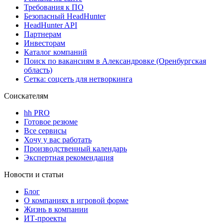
Требования к ПО
Безопасный HeadHunter
HeadHunter API
Партнерам
Инвесторам
Каталог компаний
Поиск по вакансиям в Александровке (Оренбургская
область)
Сетка: соцсеть для нетворкинга
Соискателям
hh PRO
Готовое резюме
Все сервисы
Хочу у вас работать
Производственный календарь
Экспертная рекомендация
Новости и статьи
Блог
О компаниях в игровой форме
Жизнь в компании
ИТ-проекты