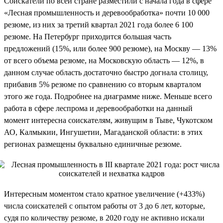
Соискатели по всей стране разместили с начала года в сфере
«Лесная промышленность и деревообработка» почти 10 000
резюме, из них за третий квартал 2021 года более 6 100
резюме. На Петербург приходится большая часть
предложений (15%, или более 900 резюме), на Москву — 13%
от всего объема резюме, на Московскую область — 12%, в
данном случае область достаточно быстро догнала столицу,
прибавив 5% резюме по сравнению со вторым кварталом
этого же года. Подробнее на диаграмме ниже. Меньше всего
работа в сфере леспрома и деревообработки на данный
момент интересна соискателям, живущим в Тыве, Чукотском
АО, Калмыкии, Ингушетии, Магаданской области: в этих
регионах размещены буквально единичные резюме.
Интересным моментом стало кратное увеличение (+433%)
числа соискателей с опытом работы от 3 до 6 лет, которые,
судя по количеству резюме, в 2020 году не активно искали