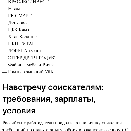
— КРАСЛЕСИНВЕСТ
— Наяда
— ГК СМАРТ
— Дятьково
— ЦБК Кама
— Хаят Холдинг
— ПКП ТИТАН
— ЛОРЕНА кухни
— ЭГГЕР ДРЕВПРОДУКТ
— Фабрика мебели Витра
— Группа компаний УЛК
Навстречу соискателям:
требования, зарплаты,
условия
Российские работодатели продолжают политику снижения
требований по стажу и опыту работы в вакансиях леспрома. С