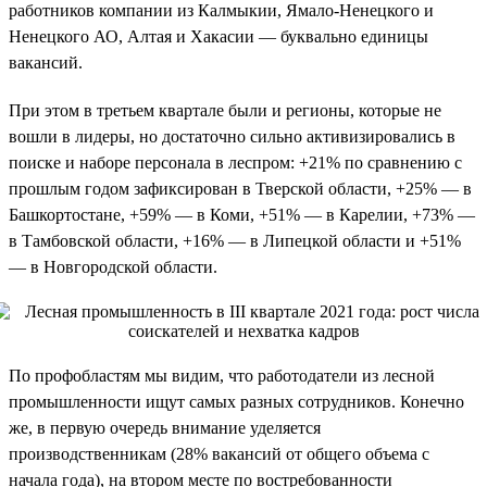
работников компании из Калмыкии, Ямало-Ненецкого и
Ненецкого АО, Алтая и Хакасии — буквально единицы
вакансий.
При этом в третьем квартале были и регионы, которые не
вошли в лидеры, но достаточно сильно активизировались в
поиске и наборе персонала в леспром: +21% по сравнению с
прошлым годом зафиксирован в Тверской области, +25% — в
Башкортостане, +59% — в Коми, +51% — в Карелии, +73% —
в Тамбовской области, +16% — в Липецкой области и +51%
— в Новгородской области.
По профобластям мы видим, что работодатели из лесной
промышленности ищут самых разных сотрудников. Конечно
же, в первую очередь внимание уделяется
производственникам (28% вакансий от общего объема с
начала года), на втором месте по востребованности