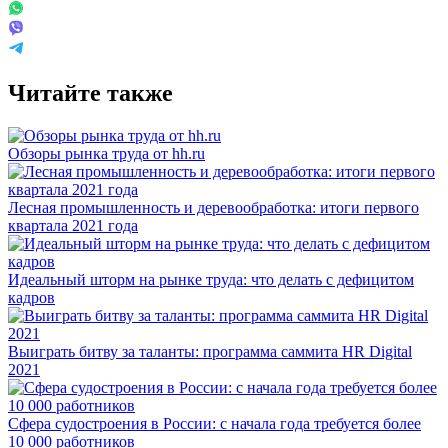
Читайте также
Обзоры рынка труда от hh.ru
Лесная промышленность и деревообработка: итоги первого
квартала 2021 года
Идеальный шторм на рынке труда: что делать с дефицитом
кадров
Выиграть битву за таланты: программа саммита HR Digital
2021
Сфера судостроения в России: с начала года требуется более
10 000 работников