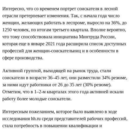
Интересно, что со временем портрет соискателя в лесной
отрасли претерпевает изменения. Так, с начала года число
женщин, желающих работать в леспроме, выросло на 36%, до
1250 человек, по итогам третьего квартала. Вполне вероятно,
что тому способствовала инициатива Минтруда России,
которая еще в январе 2021 года расширила список доступных
профессий для женщин-соискательниц и в особенности в
сфере производства.
Активной группой, выходящей на рынок труда, стали
соискатели в возрасте 36–45 лет, они разместили 34% резюме,
за ними идут работники от 26 до 35 лет (30% резюме).
Отметим, что в 1–2-м кварталах этого года активней искали
работу более молодые соискатели.
Интересным пожеланием, которое было выявлено в ходе
исследования hh.ru среди представителей рабочих профессий,
стала потребность в повышении квалификации и