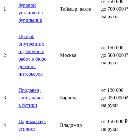
от 350 000
буровой
1
Таймыр, вахта
до 700 000 ₽
установки /
на руки
бурильщик
Прораб
внутренних
от 150 000
отделочных
2
Москва
до 500 000 ₽
работ в бюро
на руки
дизайна
интерьеров
Продавец-
от 120 000
3
консультант
Барвиха
до 350 000 ₽
в бутики
на руки
Парикмахер-
от 150 000 ₽
4
Владимир
стилист
на руки