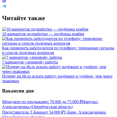
Читайте также
10 вариантов подработки — подборка ноября
Как проверить работодателя по телефону: тревожные сигналы
и список полезных вопросов
7 вариантов «ленивой» работы
Почему на hh.ru искать работу надёжнее и удобнее, чем через
знакомых
Вакансии дня
Менеджер по продажам
от
70 000
до
75 000
₽
Импульс,
Александровка (Оренбургская область)
Представитель Т-Банка
от
54 000
₽
Т-Банк, Александровка