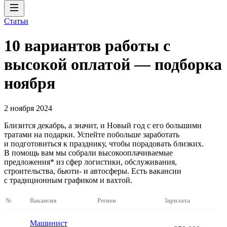
Статьи
10 вариантов работы с
высокой оплатой — подборка
ноября
2 ноября 2024
Близится декабрь, а значит, и Новый год с его большими
тратами на подарки. Успейте побольше заработать
и подготовиться к празднику, чтобы порадовать близких.
В помощь вам мы собрали высокооплачиваемые
предложения* из сфер логистики, обслуживания,
строительства, бьюти- и автосферы. Есть вакансии
с традиционным графиком и вахтой.
№
Вакансия
Регион
Зарплата
Машинист