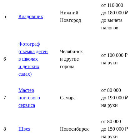
от 110 000
Нижний
до 180 000 ₽
5
Кладовщик
Новгород
до вычета
налогов
Фотограф
(съёмка детей
Челябинск
от 100 000 ₽
6
в школах
и другие
на руки
и детских
города
садах)
Мастер
от 80 000
7
ногтевого
Самара
до 190 000 ₽
сервиса
на руки
от 80 000
8
Швея
Новосибирск
до 150 000 ₽
на руки