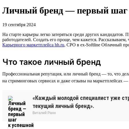
Личный бренд — первый шаг 
19 сентября 2024
На старте карьеры легко затеряться среди других кандидатов.
работодателей. Создать его проще, чем кажется. Рассказываем, 
Карьерного маркетплейса hh.ru
, CPO в ex-Softline Облачный п
Что такое личный бренд
Профессиональная репутация, или личный бренд — то, что дела
на стриминговых сервисах и даже отзывы на маркетплейсах — эт
«Каждый молодой специалист уже стро
текущий личный бренд».
Виталий Ранн