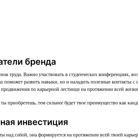
атели бренда
нок труда. Важно участвовать в студенческих конференциях, во
ько поможет развить навыки, но и наладить полезные контакты 
 продвижения по карьерной лестнице на протяжении всей жизни
ты приобретешь, тем сильнее будет твое преимущество как канд
чная инвестиция
ы над собой, она формируется на протяжении всей твоей карьеры