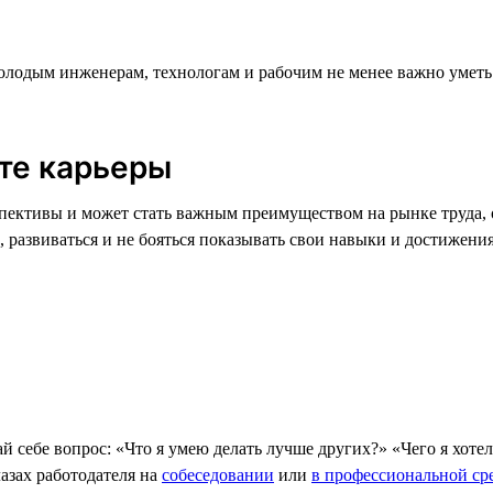
лодым инженерам, технологам и рабочим не менее важно уметь 
рте карьеры
пективы и может стать важным преимуществом на рынке труда, 
, развиваться и не бояться показывать свои навыки и достижения
й себе вопрос: «Что я умею делать лучше других?» «Чего я хоте
лазах работодателя на
собеседовании
или
в профессиональной ср