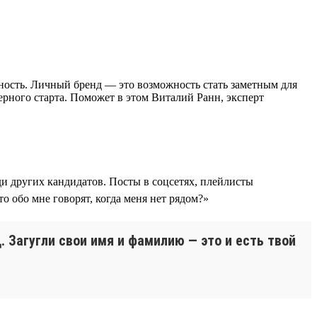
ьность. Личный бренд — это возможность стать заметным для
рьерного старта. Поможет в этом Виталий Ранн, эксперт
ди других кандидатов. Посты в соцсетях, плейлисты
о обо мне говорят, когда меня нет рядом?»
 Загугли свои имя и фамилию — это и есть твой