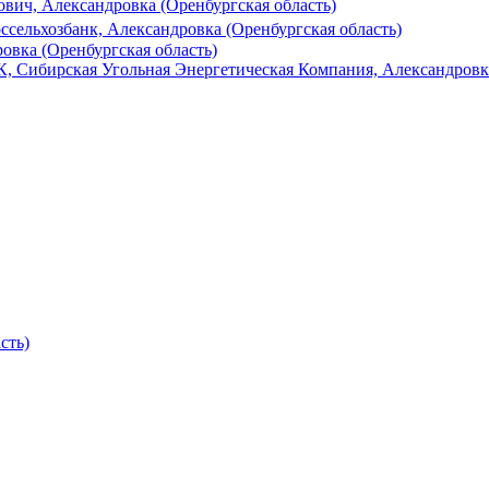
вич, Александровка (Оренбургская область)
ссельхозбанк, Александровка (Оренбургская область)
овка (Оренбургская область)
, Сибирская Угольная Энергетическая Компания, Александровка
сть)