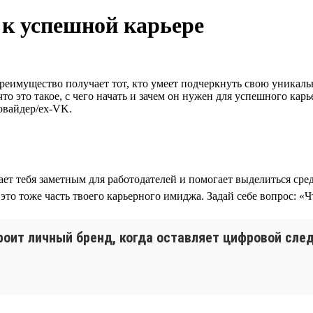
к успешной карьере
 Преимущество получает тот, кто умеет подчеркнуть свою уникал
что это такое, с чего начать и зачем он нужен для успешного ка
ровайдер/ex-VK.
ет тебя заметным для работодателей и помогает выделиться сре
о тоже часть твоего карьерного имиджа. Задай себе вопрос: «Чт
ит личный бренд, когда оставляет цифровой след.