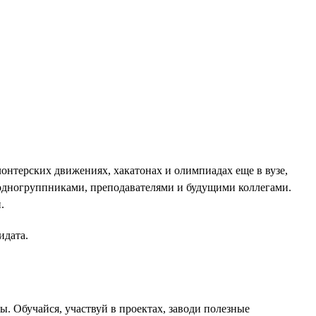
лонтерских движениях, хакатонах и олимпиадах еще в вузе,
с одногруппниками, преподавателями и будущими коллегами.
.
идата.
. Обучайся, участвуй в проектах, заводи полезные